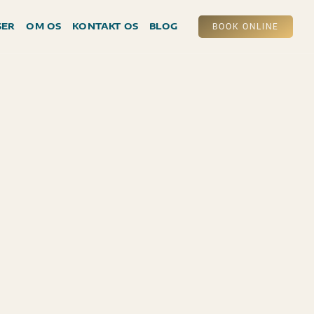
SER
OM OS
KONTAKT OS
BLOG
BOOK ONLINE