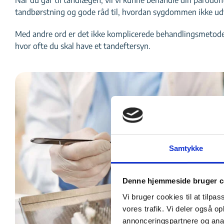
tandbørstning og gode råd til, hvordan sygdommen ikke udv
Med andre ord er det ikke komplicerede behandlingsmetoder, d
hvor ofte du skal have et tandeftersyn.
Samtykke
Denne hjemmeside bruger c
Vi bruger cookies til at tilpas
vores trafik. Vi deler også 
annonceringspartnere og anal