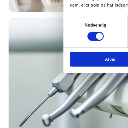
dem, eller som de har indsaml
Samtykkevalg
Nødvendig
Afvis