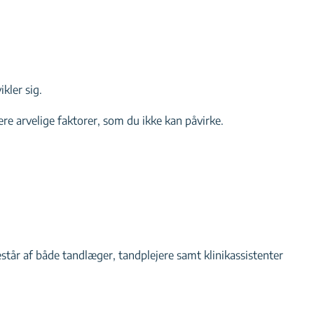
kler sig.
ære arvelige faktorer, som du ikke kan påvirke.
estår af både tandlæger, tandplejere samt klinikassistenter