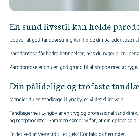
En sund livsstil kan holde paro
Udover at god tandbørstning kan holde din parodontose i ska
Parodontose får bedre betingelser, hvis du ryger eller lider
Parodontose endnu en god grund til at stoppe med at ryge.
Din pålidelige og trofaste tandl
Mangler du en tandlæge i Lyngby, er vi det sikre valg.
Tandlægerne i Lyngby er en tryg og professionel tandklinik, 
og receptionister. Sammen sørger vi for, at din oplevelse bl
Er det ved at være tid til et tjek? Kontakt os herunder.