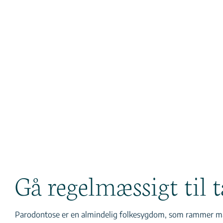
Gå regelmæssigt til
Parodontose er en almindelig folkesygdom, som rammer mange