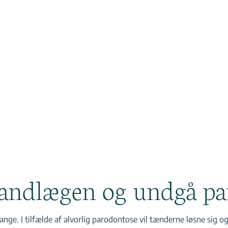
 tandlægen og undgå p
. I tilfælde af alvorlig parodontose vil tænderne løsne sig og k