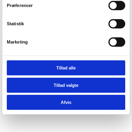
torsdag
09:00 – 16:30
Præferencer
fredag
08:00 – 13:00
Statistik
Marketing
Tillad alle
Tillad valgte
Afvis