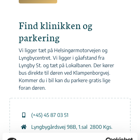
Find klinikken og
parkering
Vi ligger tæt på Helsingørmotorvejen og
Lyngbycentret. Vi ligger i gåafstand fra
Lyngby St. og tæt på Lokalbanen. Der kører
bus direkte til døren ved Klampenborgvej.
Kommer du i bil kan du parkere gratis lige
foran døren.
(+45) 45 87 03 51
Lyngbygårdsvej 98B, 1.sal 2800 Kgs.
Lyngby