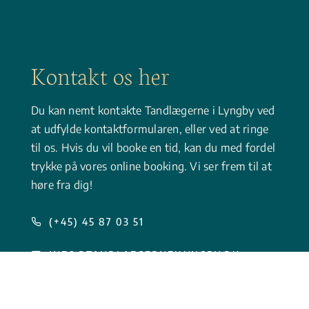
Kon­takt os her
Du kan nemt kontakte Tandlægerne i Lyngby ved
at udfylde kontaktformularen, eller ved at ringe
til os. Hvis du vil booke en tid, kan du med fordel
trykke på vores online booking. Vi ser frem til at
høre fra dig!
(+45) 45 87 03 51
INFO@TANDLAEGERNEILYNGBY.DK