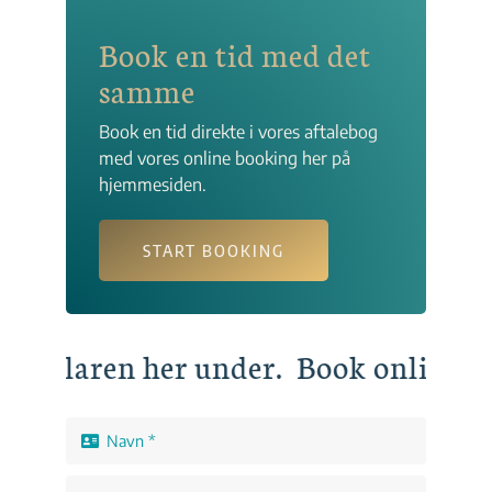
Book en tid med det
samme
Book en tid direkte i vores aftalebog
med vores online booking her på
hjemmesiden.
START BOOKING
rmularen her under.
Book online, ell