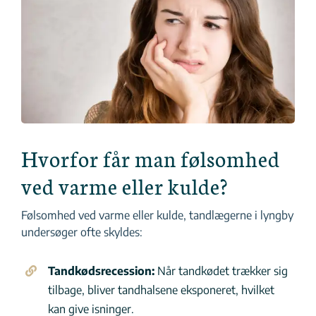
Hvorfor får man følsomhed
ved varme eller kulde?
Følsomhed ved varme eller kulde, tandlægerne i lyngby
undersøger ofte skyldes:
Tandkødsrecession:
Når tandkødet trækker sig
tilbage, bliver tandhalsene eksponeret, hvilket
kan give isninger.