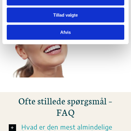
Tillad valgte
Afvis
Ofte stillede spørgsmål –
FAQ
Hvad er den mest almindelige