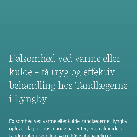
Følsomhed ved varme eller
kulde – få tryg og effektiv
behandling hos Tandlægerne
i Lyngby
Følsomhed ved varme eller kulde, tandlægerne i lyngby
oplever dagligt hos mange patienter, er en almindelig
tandproblem, som kan være både ubehagelig og