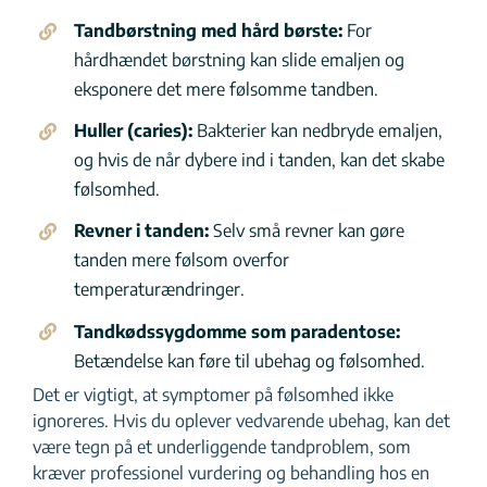
Tandbørstning med hård børste:
For
hårdhændet børstning kan slide emaljen og
eksponere det mere følsomme tandben.
Huller (caries):
Bakterier kan nedbryde emaljen,
og hvis de når dybere ind i tanden, kan det skabe
følsomhed.
Revner i tanden:
Selv små revner kan gøre
tanden mere følsom overfor
temperaturændringer.
Tandkødssygdomme som paradentose:
Betændelse kan føre til ubehag og følsomhed.
Det er vigtigt, at symptomer på følsomhed ikke
ignoreres. Hvis du oplever vedvarende ubehag, kan det
være tegn på et underliggende tandproblem, som
kræver professionel vurdering og behandling hos en