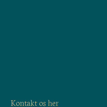
Kon­takt os her