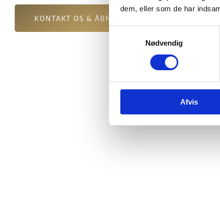
dem, eller som de har indsaml
KONTAKT OS & ÅBNINGSTIDER
Samtykkevalg
Nødvendig
Afvis