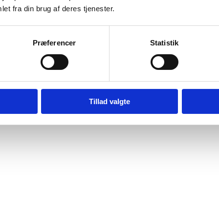
et fra din brug af deres tjenester.
Præferencer
Statistik
Tillad valgte