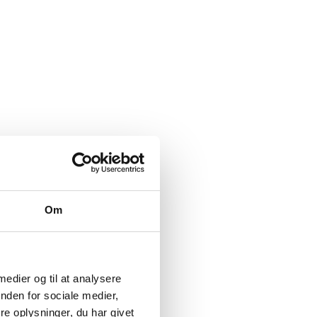
Om
 medier og til at analysere
nden for sociale medier,
e oplysninger, du har givet