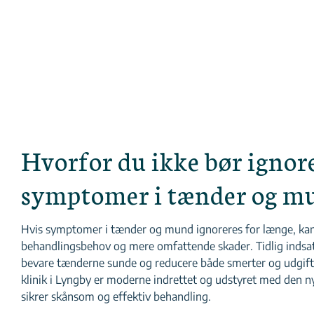
Hvorfor du ikke bør ignor
symptomer i tænder og m
Hvis symptomer i tænder og mund ignoreres for længe, kan d
behandlingsbehov og mere omfattende skader. Tidlig indsat
bevare tænderne sunde og reducere både smerter og udgifte
klinik i Lyngby er moderne indrettet og udstyret med den ny
sikrer skånsom og effektiv behandling.