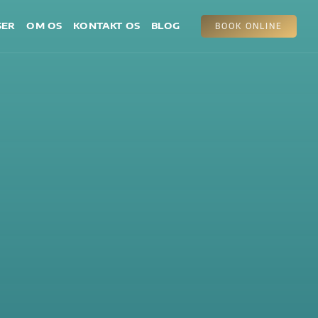
SER
OM OS
KONTAKT OS
BLOG
BOOK ONLINE