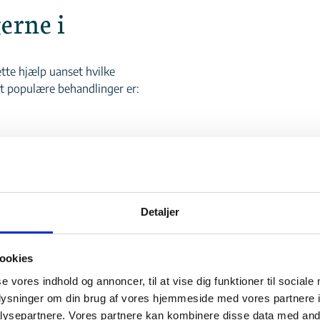
erne i
ette hjælp uanset hvilke
t populære behandlinger er:
Detaljer
r
ookies
se vores indhold og annoncer, til at vise dig funktioner til sociale
for at sikre, at du får en
oplysninger om din brug af vores hjemmeside med vores partnere i
ysepartnere. Vores partnere kan kombinere disse data med andr