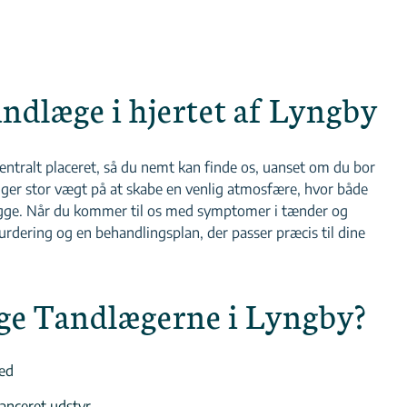
andlæge i hjertet af Lyngby
entralt placeret, så du nemt kan finde os, uanset om du bor
gger stor vægt på at skabe en venlig atmosfære, hvor både
rygge. Når du kommer til os med symptomer i tænder og
urdering og en behandlingsplan, der passer præcis til dine
ge Tandlægerne i Lyngby?
hed
anceret udstyr