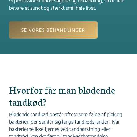
vi professionel undersøgelse og behandling, så du kan
bevare et sundt og stærkt smil hele livet.
SE VORES BEHANDLINGER
Hvorfor får man blødende
tandkød?
Blødende tandkød opstår oftest som følge af plak og
bakterier, der samler sig langs tandkødsranden. Når
bakterierne ikke fjernes ved tandbørstning eller
tandtråd, kan det føre til tandkødsbetændelse