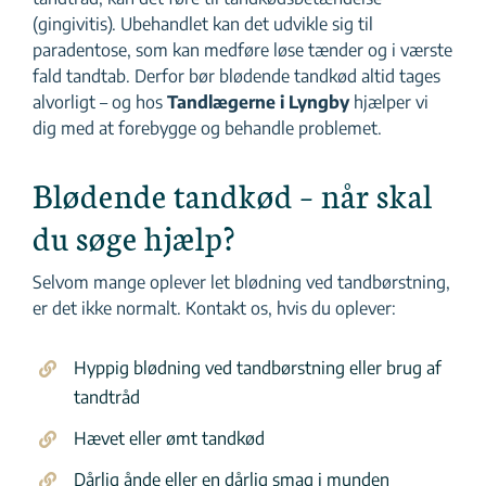
(gingivitis). Ubehandlet kan det udvikle sig til
paradentose, som kan medføre løse tænder og i værste
fald tandtab. Derfor bør blødende tandkød altid tages
alvorligt – og hos
Tandlægerne i Lyngby
hjælper vi
dig med at forebygge og behandle problemet.
Blødende tandkød – når skal
du søge hjælp?
Selvom mange oplever let blødning ved tandbørstning,
er det ikke normalt. Kontakt os, hvis du oplever:
Hyppig blødning ved tandbørstning eller brug af
tandtråd
Hævet eller ømt tandkød
Dårlig ånde eller en dårlig smag i munden