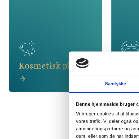
Kosmetisk plast
Faca
Samtykke
Denne hjemmeside bruger c
Vi bruger cookies til at tilpas
vores trafik. Vi deler også 
annonceringspartnere og anal
dem, eller som de har indsaml