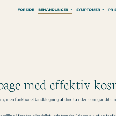
FORSIDE
BEHANDLINGER
SYMPTOMER
PRI
lbage med effektiv kos
om, men funktionel tandblegning af dine tænder, som gør dit smi