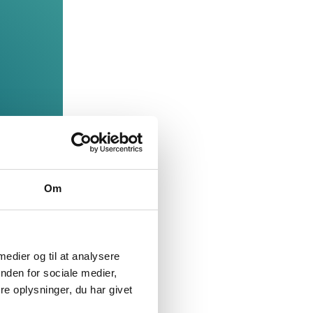
g
Om
 medier og til at analysere
nden for sociale medier,
e oplysninger, du har givet