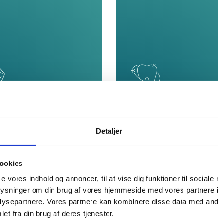
dekroner
Tandblegnin
Detaljer
ookies
se vores indhold og annoncer, til at vise dig funktioner til sociale
oplysninger om din brug af vores hjemmeside med vores partnere i
ysepartnere. Vores partnere kan kombinere disse data med andr
et fra din brug af deres tjenester.