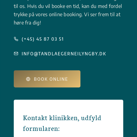
til os. Hvis du vil booke en tid, kan du med fordel
trykke på vores online booking. Vi ser frem til at
høre fra dig!
(+45) 45 87 03 51
INFO@TANDLAEGERNEILYNGBY.DK
BOOK ONLINE
Kontakt klinikken, udfyld
formularen: