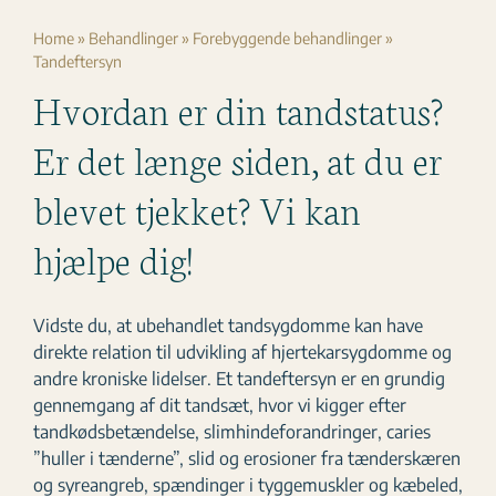
Home
»
Behandlinger
»
Forebyggende behandlinger
»
Tandeftersyn
Hvordan er din tandstatus?
Er det længe siden, at du er
blevet tjekket? Vi kan
hjælpe dig!
Vidste du, at ubehandlet tandsygdomme kan have
direkte relation til udvikling af hjertekarsygdomme og
andre kroniske lidelser. Et tandeftersyn er en grundig
gennemgang af dit tandsæt, hvor vi kigger efter
tandkødsbetændelse, slimhindeforandringer, caries
”huller i tænderne”, slid og erosioner fra tænderskæren
og syreangreb, spændinger i tyggemuskler og kæbeled,