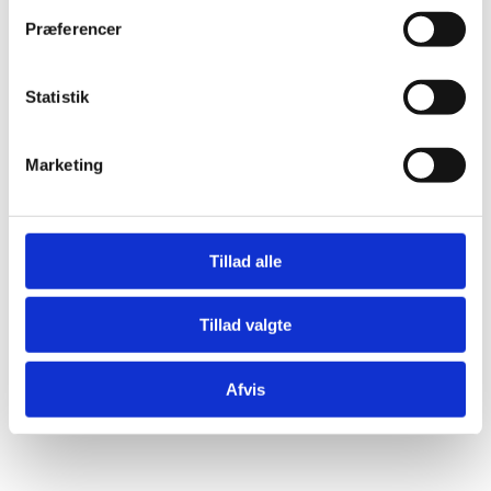
Præferencer
OM OS
Statistik
Marketing
Tillad alle
Tillad valgte
Afvis