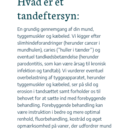
Hvad er et
tandeftersyn:
En grundig gennemgang af din mund,
tyggemuskler og kæbeled. Vi kigger efter
slimhindeforandringer (herunder cancer i
mundhulen), caries (”huller i tænder”) og
eventuel tandkødsbetændelse (herunder
parodontitis, som kan være årsag til kronisk
infektion og tandtab). Vi vurderer eventuel
overbelastning af tyggeapparatet, herunder
tyggemuskler og kæbeled, ser på slid og
erosion i tandsættet samt forholder os til
behovet for at sætte ind med forebyggende
behandling. Forebyggende behandling kan
være instruktion i bedre og mere optimal
renhold, fluorbehandling, kostråd og øget
opmærksomhed på vaner, der udfordrer mund