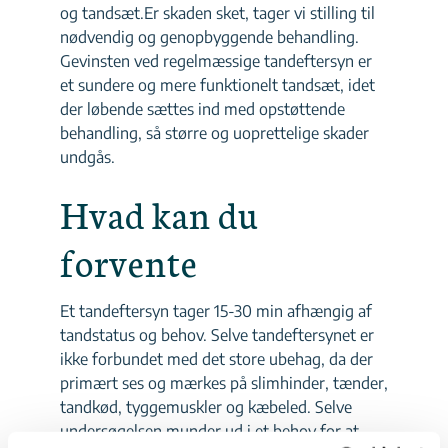
og tandsæt.Er skaden sket, tager vi stilling til
nødvendig og genopbyggende behandling.
Gevinsten ved regelmæssige tandeftersyn er
et sundere og mere funktionelt tandsæt, idet
der løbende sættes ind med opstøttende
behandling, så større og uoprettelige skader
undgås.
Hvad kan du
forvente
Et tandeftersyn tager 15-30 min afhængig af
tandstatus og behov. Selve tandeftersynet er
ikke forbundet med det store ubehag, da der
primært ses og mærkes på slimhinder, tænder,
tandkød, tyggemuskler og kæbeled. Selve
undersøgelsen munder ud i et behov for at