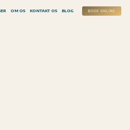
SER
OM OS
KONTAKT OS
BLOG
BOOK ONLINE