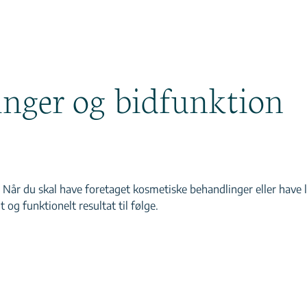
nger og bidfunktion
år du skal have foretaget kosmetiske behandlinger eller have lave
og funktionelt resultat til følge.