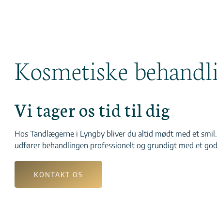
Kosmetiske behandli
Vi tager os tid til dig
Hos Tandlægerne i Lyngby bliver du altid mødt med et smil. N
udfører behandlingen professionelt og grundigt med et godt 
KONTAKT OS