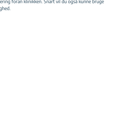
kering foran klinikken. Snart vil du også kunne bruge
ghed.