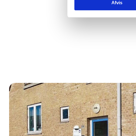
Afvis