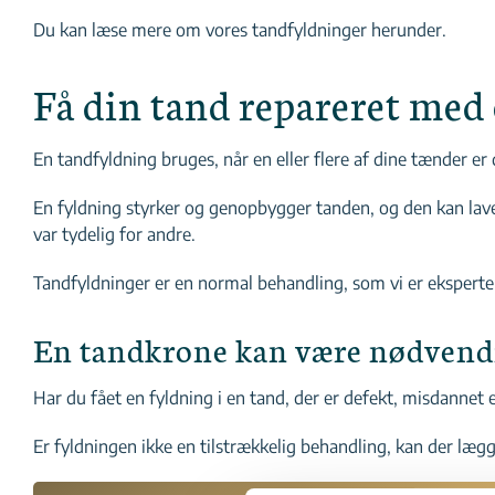
Du kan læse mere om vores tandfyldninger herunder.
Få din tand repareret med
En tandfyldning bruges, når en eller flere af dine tænder er 
En fyldning styrker og genopbygger tanden, og den kan laves
var tydelig for andre.
Tandfyldninger er en normal behandling, som vi er eksperter
En tandkrone kan være nødvendi
Har du fået en fyldning i en tand, der er defekt, misdannet
Er fyldningen ikke en tilstrækkelig behandling, kan der læg