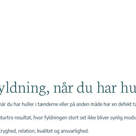
yldning, når du har hu
 når du har huller i tænderne eller på anden måde har en defekt t
urtro resultat, hvor fyldningen stort set ikke bliver synlig mods
yghed, relation, kvalitet og ansvarlighed.