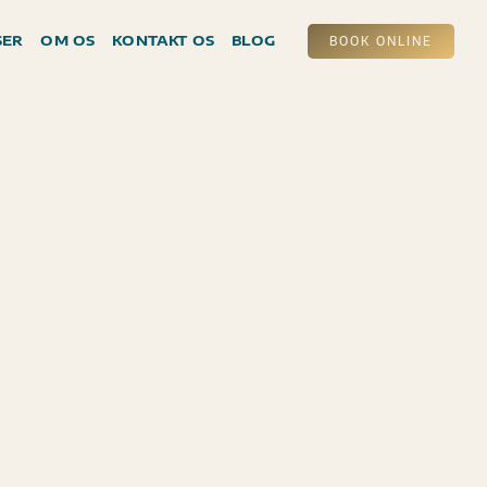
SER
OM OS
KONTAKT OS
BLOG
BOOK ONLINE