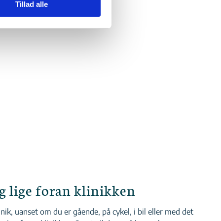
Tillad alle
g lige foran klinikken
inik, uanset om du er gående, på cykel, i bil eller med det