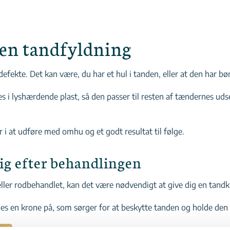
 en tandfyldning
defekte. Det kan være, du har et hul i tanden, eller at den har bø
 i lyshærdende plast, så den passer til resten af tændernes udse
 i at udføre med omhu og et godt resultat til følge.
g efter behandlingen
 eller rodbehandlet, kan det være nødvendigt at give dig en tand
ges en krone på, som sørger for at beskytte tanden og holde den