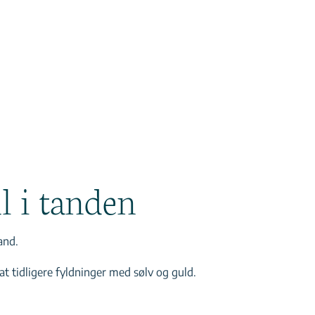
l i tanden
and.
at tidligere fyldninger med sølv og guld.