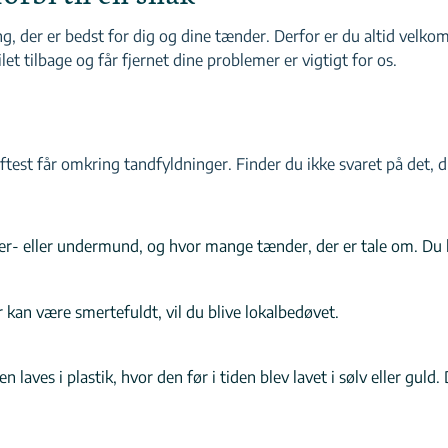
ing, der er bedst for dig og dine tænder. Derfor er du altid velko
et tilbage og får fjernet dine problemer er vigtigt for os.
ftest får omkring tandfyldninger. Finder du ikke svaret på det, 
 over- eller undermund, og hvor mange tænder, der er tale om. Du
er kan være smertefuldt, vil du blive lokalbedøvet.
n laves i plastik, hvor den før i tiden blev lavet i sølv eller gu