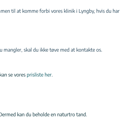
mmen til at komme forbi vores klinik i Lyngby, hvis du har
du mangler, skal du ikke tøve med at kontakte os.
 kan se vores
prisliste her
.
ld. Dermed kan du beholde en naturtro tand.