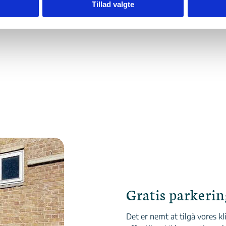
Tillad valgte
Gratis parkerin
Det er nemt at tilgå vores kl