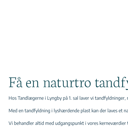
Få en naturtro tandf
Hos Tandlægerne i Lyngby på 1. sal laver vi tandfyldninger,
Med en tandfyldning i lyshærdende plast kan der laves et nat
Vi behandler altid med udgangspunkt i vores kerneværdier tr