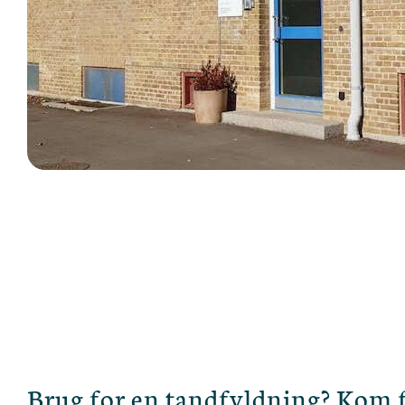
Brug for en tandfyldning? Kom fo