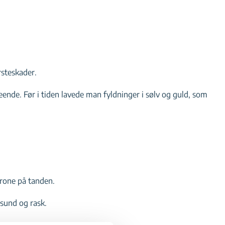
rsteskader.
ende. Før i tiden lavede man fyldninger i sølv og guld, som
krone på tanden.
 sund og rask.