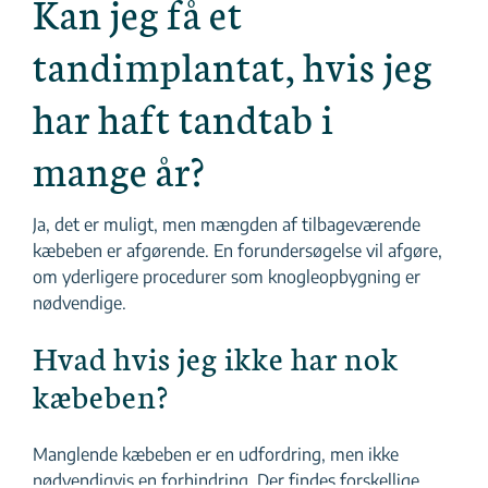
Kan jeg få et
tandimplantat, hvis jeg
har haft tandtab i
mange år?
Ja, det er muligt, men mængden af tilbageværende
kæbeben er afgørende. En forundersøgelse vil afgøre,
om yderligere procedurer som knogleopbygning er
nødvendige.
Hvad hvis jeg ikke har nok
kæbeben?
Manglende kæbeben er en udfordring, men ikke
nødvendigvis en forhindring. Der findes forskellige