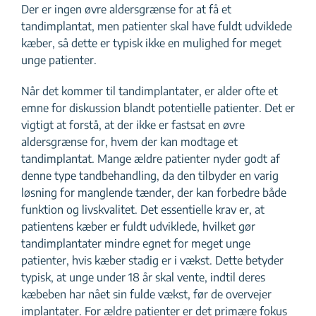
Der er ingen øvre aldersgrænse for at få et
tandimplantat, men patienter skal have fuldt udviklede
kæber, så dette er typisk ikke en mulighed for meget
unge patienter.
Når det kommer til tandimplantater, er alder ofte et
emne for diskussion blandt potentielle patienter. Det er
vigtigt at forstå, at der ikke er fastsat en øvre
aldersgrænse for, hvem der kan modtage et
tandimplantat. Mange ældre patienter nyder godt af
denne type tandbehandling, da den tilbyder en varig
løsning for manglende tænder, der kan forbedre både
funktion og livskvalitet. Det essentielle krav er, at
patientens kæber er fuldt udviklede, hvilket gør
tandimplantater mindre egnet for meget unge
patienter, hvis kæber stadig er i vækst. Dette betyder
typisk, at unge under 18 år skal vente, indtil deres
kæbeben har nået sin fulde vækst, før de overvejer
implantater. For ældre patienter er det primære fokus