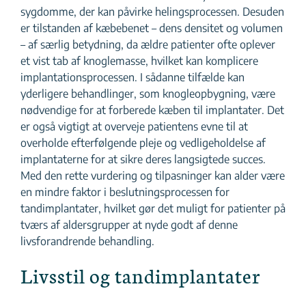
sygdomme, der kan påvirke helingsprocessen. Desuden
er tilstanden af kæbebenet – dens densitet og volumen
– af særlig betydning, da ældre patienter ofte oplever
et vist tab af knoglemasse, hvilket kan komplicere
implantationsprocessen. I sådanne tilfælde kan
yderligere behandlinger, som knogleopbygning, være
nødvendige for at forberede kæben til implantater. Det
er også vigtigt at overveje patientens evne til at
overholde efterfølgende pleje og vedligeholdelse af
implantaterne for at sikre deres langsigtede succes.
Med den rette vurdering og tilpasninger kan alder være
en mindre faktor i beslutningsprocessen for
tandimplantater, hvilket gør det muligt for patienter på
tværs af aldersgrupper at nyde godt af denne
livsforandrende behandling.
Livsstil og tandimplantater