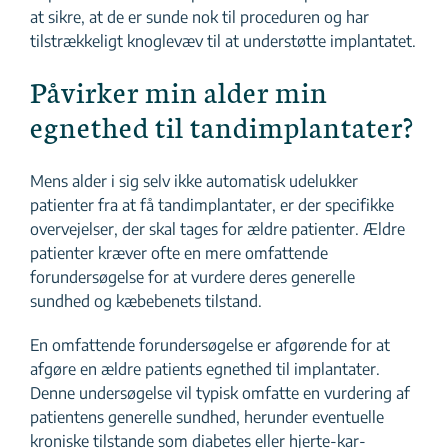
at sikre, at de er sunde nok til proceduren og har
tilstrækkeligt knoglevæv til at understøtte implantatet.
Påvirker min alder min
egnethed til tandimplantater?
Mens alder i sig selv ikke automatisk udelukker
patienter fra at få tandimplantater, er der specifikke
overvejelser, der skal tages for ældre patienter.
Ældre
patienter kræver ofte en mere omfattende
forundersøgelse for at vurdere deres generelle
sundhed og kæbebenets tilstand.
En omfattende forundersøgelse er afgørende for at
afgøre en ældre patients egnethed til implantater.
Denne undersøgelse vil typisk omfatte en vurdering af
patientens generelle sundhed, herunder eventuelle
kroniske tilstande som diabetes eller hjerte-kar-