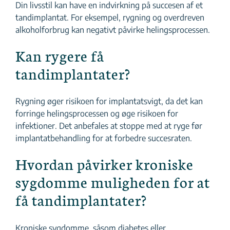
Din livsstil kan have en indvirkning på succesen af et
tandimplantat. For eksempel, rygning og overdreven
alkoholforbrug kan negativt påvirke helingsprocessen.
Kan rygere få
tandimplantater?
Rygning øger risikoen for implantatsvigt, da det kan
forringe helingsprocessen og øge risikoen for
infektioner. Det anbefales at stoppe med at ryge før
implantatbehandling for at forbedre succesraten.
Hvordan påvirker kroniske
sygdomme muligheden for at
få tandimplantater?
Kroniske sygdomme, såsom diabetes eller