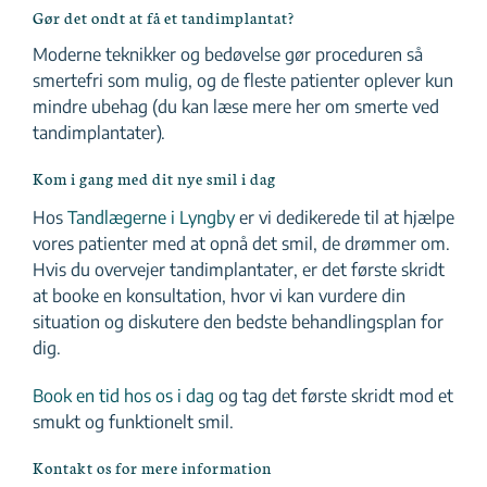
Gør det ondt at få et tandimplantat?
Moderne teknikker og bedøvelse gør proceduren så
smertefri som mulig, og de fleste patienter oplever kun
mindre ubehag (du kan læse mere her om smerte ved
tandimplantater).
Kom i gang med dit nye smil i dag
Hos
Tandlægerne i Lyngby
er vi dedikerede til at hjælpe
vores patienter med at opnå det smil, de drømmer om.
Hvis du overvejer tandimplantater, er det første skridt
at booke en konsultation, hvor vi kan vurdere din
situation og diskutere den bedste behandlingsplan for
dig.
Book en tid hos os i dag
og tag det første skridt mod et
smukt og funktionelt smil.
Kontakt os for mere information